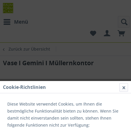
Menü
Zurück zur Übersicht
Vase I Gemini I Müllernkontor
Cookie-Richtlinien
Diese Website verwendet Cookies, um Ihnen die
bestmögliche Funktionalität bieten zu können. Wenn Sie
damit nicht einverstanden sein sollten, stehen Ihnen
folgende Funktionen nicht zur Verfügung: