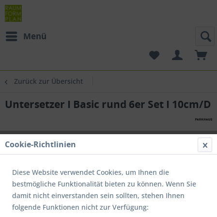
Menü
Zurück zur Übersicht
Untersetzer I Basic rund 6er Set I 10cm/D
Cookie-Richtlinien
Diese Website verwendet Cookies, um Ihnen die
bestmögliche Funktionalität bieten zu können. Wenn Sie
damit nicht einverstanden sein sollten, stehen Ihnen
folgende Funktionen nicht zur Verfügung: