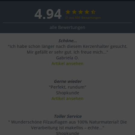
4.94
∅ aus 509 Bewertungen
alle Bewertungen
Schöne...
"Ich habe schon länger nach diesem Kerzenhalter gesucht.
Mir gefällt er sehr gut. Ich freue mich..."
Gabriela O.
Artikel ansehen
Gerne wieder
"Perfekt, rundum"
Shopkunde
Artikel ansehen
Toller Service
" Wunderschöne Filzauflagen aus 100% Naturmaterial! Die
Verarbeitung ist makellos – echte..."
Shopkunde