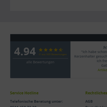
4.94
Sc
"Ich habe schon
∅ aus 509 Bewertungen
Kerzenhalter gesucht
Ich fr
alle Bewertungen
Gab
Artik
Service Hotline
Rechtliche
Telefonische Beratung unter:
AGB