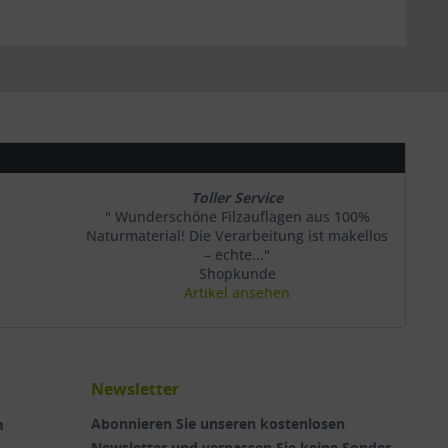
Toller Service
" Wunderschöne Filzauflagen aus 100%
Naturmaterial! Die Verarbeitung ist makellos
– echte..."
Shopkunde
Artikel ansehen
Newsletter
n
Abonnieren Sie unseren kostenlosen
Newsletter und verpassen Sie keine Sonder-