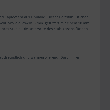
ari Tapiovaara aus Finnland. Dieser Holzstuhl ist aber
Schurwolle à jeweils 3 mm, gefüttert mit einem 10 mm
hres Stuhls. Die Unterseite des Stuhlkissens für den
 hautfreundlich und wärmeisolierend. Durch ihren