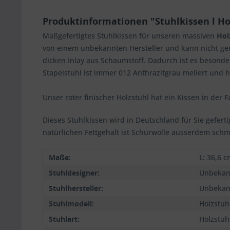
Produktinformationen "Stuhlkissen l Holz
Maßgefertigtes Stuhlkissen für unseren massiven
Hol
von einem unbekannten Hersteller und kann nicht gen
dicken Inlay aus Schaumstoff. Dadurch ist es besonde
Stapelstuhl ist immer 012 Anthrazitgrau meliert und 
Unser roter finischer Holzstuhl hat ein Kissen in der 
Dieses Stuhlkissen wird in Deutschland für Sie gefert
natürlichen Fettgehalt ist Schurwolle ausserdem sch
Maße:
L: 36,6 c
Stuhldesigner:
Unbekan
Stuhlhersteller:
Unbekan
Stuhlmodell:
Holzstuh
Stuhlart:
Holzstuh