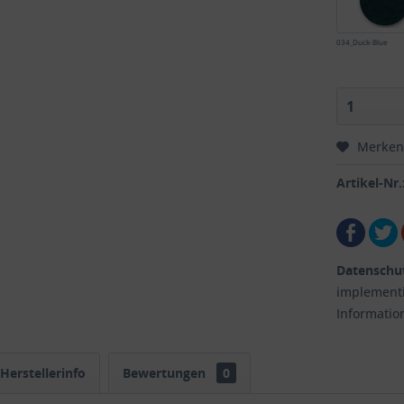
034_Duck-Blue
Merken
Artikel-Nr.
Datenschu
implementi
Informatio
Herstellerinfo
Bewertungen
0