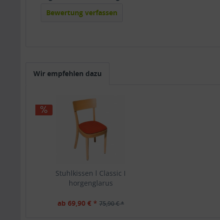
Bewertung verfassen
Wir empfehlen dazu
Stuhlkissen l Classic I
horgenglarus
ab 69,90 € *
75,90 € *