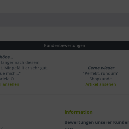
Kundenbewertungen
höne...
 länger nach diesem
. Mir gefällt er sehr gut.
Gerne wieder
eue mich..."
"Perfekt, rundum"
riela O.
Shopkunde
el ansehen
Artikel ansehen
s
Information
Bewertungen unserer Kunde