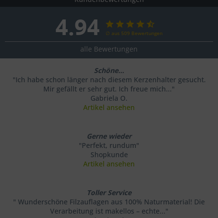
4.94
∅ aus 509 Bewertungen
alle Bewertungen
Schöne...
"Ich habe schon länger nach diesem Kerzenhalter gesucht.
Mir gefällt er sehr gut. Ich freue mich..."
Gabriela O.
Artikel ansehen
Gerne wieder
"Perfekt, rundum"
Shopkunde
Artikel ansehen
Toller Service
" Wunderschöne Filzauflagen aus 100% Naturmaterial! Die
Verarbeitung ist makellos – echte..."