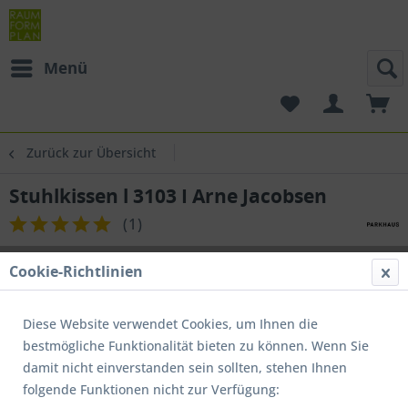
Menü
Zurück zur Übersicht
Stuhlkissen l 3103 I Arne Jacobsen
(
1
)
Cookie-Richtlinien
Diese Website verwendet Cookies, um Ihnen die
bestmögliche Funktionalität bieten zu können. Wenn Sie
damit nicht einverstanden sein sollten, stehen Ihnen
folgende Funktionen nicht zur Verfügung: