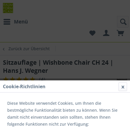
Menü
Zurück zur Übersicht
Sitzauflage | Wishbone Chair CH 24 |
Hans J. Wegner
(
4
)
Cookie-Richtlinien
Diese Website verwendet Cookies, um Ihnen die
bestmögliche Funktionalität bieten zu können. Wenn Sie
damit nicht einverstanden sein sollten, stehen Ihnen
folgende Funktionen nicht zur Verfügung: