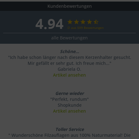
Kundenbewertungen
4.94
∅ aus 509 Bewertungen
alle Bewertungen
Schöne...
"Ich habe schon länger nach diesem Kerzenhalter gesucht.
Mir gefällt er sehr gut. Ich freue mich..."
Gabriela O.
Artikel ansehen
Gerne wieder
"Perfekt, rundum"
Shopkunde
Artikel ansehen
Toller Service
" Wunderschöne Filzauflagen aus 100% Naturmaterial! Die