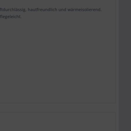
uftdurchlässig, hautfreundlich und wärmeisolierend.
legeleicht.