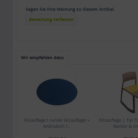
Sagen Sie Ihre Meinung zu diesem Artikel.
Bewertung verfassen
Wir empfehlen dazu
Filzauflage l runde Sitzauflage +
Sitzauflage | Tip T
Antirutsch I...
Barber & O