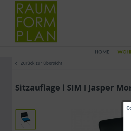
HOME
WOH
Zurück zur Übersicht
Sitzauflage l SIM I Jasper Mo
C