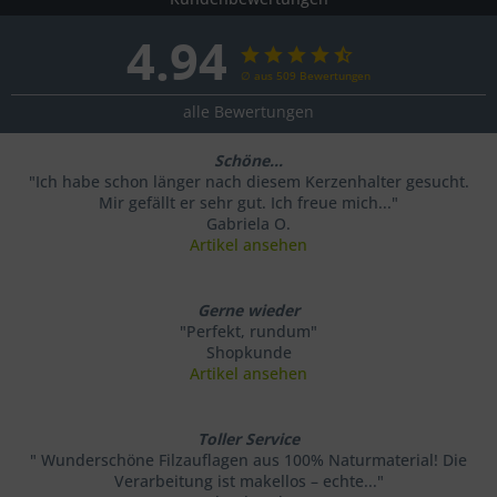
4.94
∅ aus 509 Bewertungen
alle Bewertungen
Schöne...
"Ich habe schon länger nach diesem Kerzenhalter gesucht.
Mir gefällt er sehr gut. Ich freue mich..."
Gabriela O.
Artikel ansehen
Gerne wieder
"Perfekt, rundum"
Shopkunde
Artikel ansehen
Toller Service
" Wunderschöne Filzauflagen aus 100% Naturmaterial! Die
Verarbeitung ist makellos – echte..."