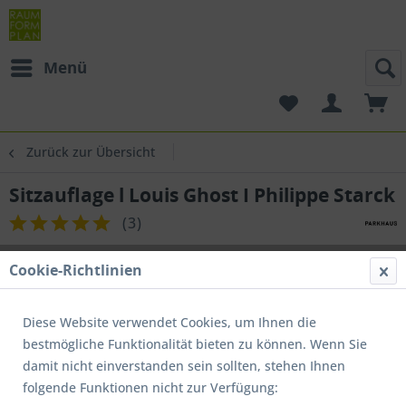
Menü
Zurück zur Übersicht
Sitzauflage l Louis Ghost I Philippe Starck
(
3
)
Cookie-Richtlinien
Diese Website verwendet Cookies, um Ihnen die
bestmögliche Funktionalität bieten zu können. Wenn Sie
damit nicht einverstanden sein sollten, stehen Ihnen
folgende Funktionen nicht zur Verfügung: