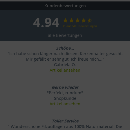
Kundenbewertungen
4.94
∅ aus 509 Bewertungen
alle Bewertungen
Schöne...
"Ich habe schon länger nach diesem Kerzenhalter gesucht.
Mir gefällt er sehr gut. Ich freue mich..."
Gabriela O.
Artikel ansehen
Gerne wieder
"Perfekt, rundum"
Shopkunde
Artikel ansehen
Toller Service
" Wunderschöne Filzauflagen aus 100% Naturmaterial! Die