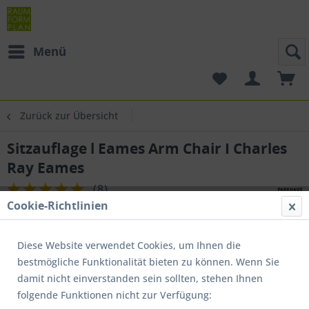
Menü
Zurück zur Übersicht
Sitzauflage l Eames Arm Chair I Charles
Ray Eames
(
8
)
Cookie-Richtlinien
Diese Website verwendet Cookies, um Ihnen die
bestmögliche Funktionalität bieten zu können. Wenn Sie
damit nicht einverstanden sein sollten, stehen Ihnen
folgende Funktionen nicht zur Verfügung: