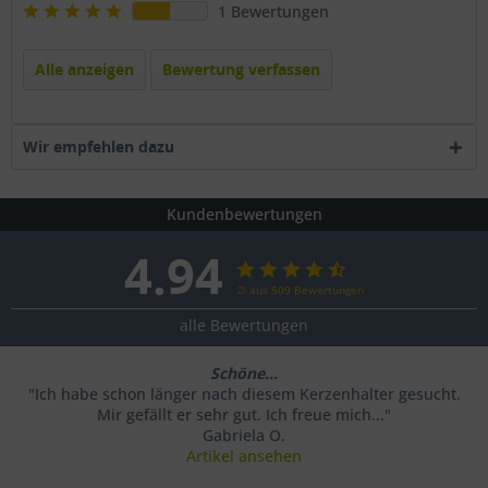
1 Bewertungen
Alle anzeigen
Bewertung verfassen
Wir empfehlen dazu
Kundenbewertungen
4.94
∅ aus 509 Bewertungen
alle Bewertungen
Schöne...
"Ich habe schon länger nach diesem Kerzenhalter gesucht.
Mir gefällt er sehr gut. Ich freue mich..."
Gabriela O.
Artikel ansehen