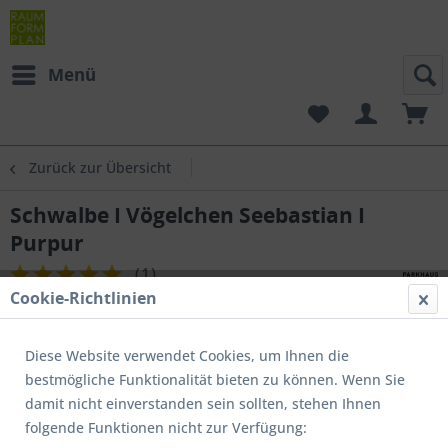
Menü
Zurück zur Übersicht
Schwalbe I Vögelchen Seebastian I
Purpur
(
1
)
Cookie-Richtlinien
Diese Website verwendet Cookies, um Ihnen die
bestmögliche Funktionalität bieten zu können. Wenn Sie
damit nicht einverstanden sein sollten, stehen Ihnen
folgende Funktionen nicht zur Verfügung: