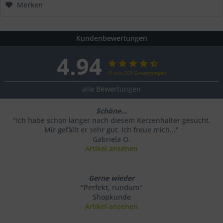
Merken
Kundenbewertungen
4.94
∅ aus 509 Bewertungen
alle Bewertungen
Schöne...
"Ich habe schon länger nach diesem Kerzenhalter gesucht.
Mir gefällt er sehr gut. Ich freue mich..."
Gabriela O.
Artikel ansehen
Gerne wieder
"Perfekt, rundum"
Shopkunde
Artikel ansehen