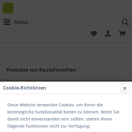
Menü
Produkte von RaumFormPlan
Cookie-Richtlinien
Diese Website verwendet Cookies, um Ihnen die
bestmögliche Funktionalität bieten zu können. Wenn Sie
damit nicht einverstanden sein sollten, stehen Ihnen
Filtern
folgende Funktionen nicht zur Verfügung: