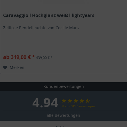
Caravaggio l Hochglanz weiß l lightyears
Zeitlose Pendelleuchte von Cecilie Manz
ab 319,00 € *
439,00 € *
Merken
Kundenbewertungen
4.94
∅ aus 509 Bewertungen
alle Bewertungen