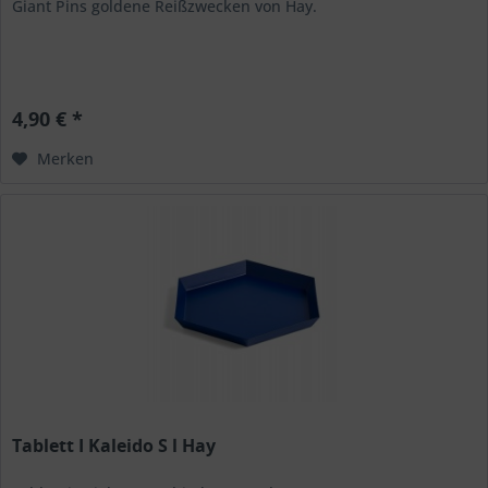
Giant Pins goldene Reißzwecken von Hay.
4,90 € *
Merken
Tablett I Kaleido S l Hay