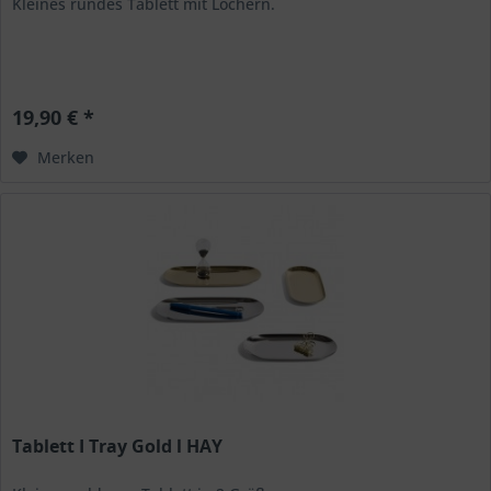
Kleines rundes Tablett mit Löchern.
19,90 € *
Merken
Tablett I Tray Gold l HAY