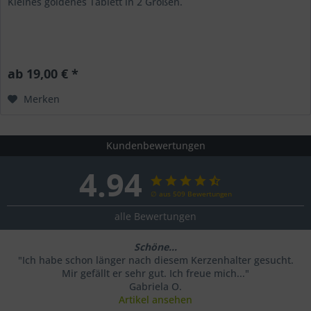
Kleines goldenes Tablett in 2 Größen.
ab 19,00 € *
Merken
Kundenbewertungen
4.94
∅ aus 509 Bewertungen
alle Bewertungen
Schöne...
"Ich habe schon länger nach diesem Kerzenhalter gesucht.
Mir gefällt er sehr gut. Ich freue mich..."
Gabriela O.
Artikel ansehen