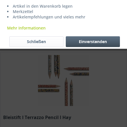
Artikel in den Warenkorb legen
weiterentwickeln.
Merkzettel
Artikelempfehlungen und vieles mehr
Mehr Informationen
Filtern
Schließen
Einverstanden
Bleistift I Terrazzo Pencil l Hay