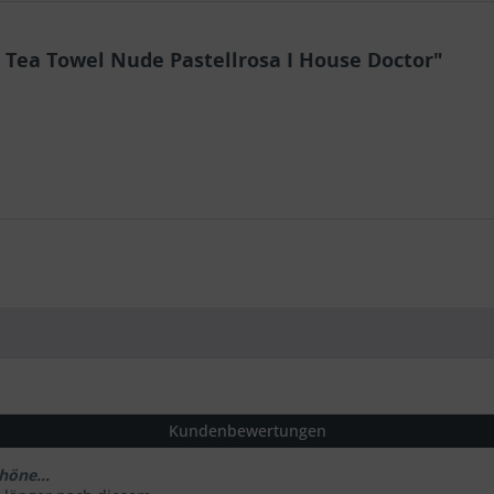
Tea Towel Nude Pastellrosa I House Doctor"
Kundenbewertungen
höne...