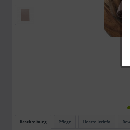
Beschreibung
Pflege
Herstellerinfo
Be