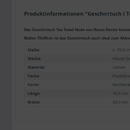
Produktinformationen "Geschirrtuch I T
Das Geschirrtuch Tea Towel Nude von House Doctor kommt 
Maßen 70x50cm ist das Geschirrtuch auch ideal zum Abtr
Maße:
L: 70,0 c
Marke:
House Do
Material:
Leinen
Farbe:
Pastellr
Form:
Rechtec
Länge:
70,0 cm
Breite:
50,0 cm