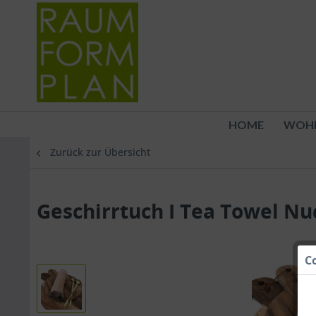
HOME
WOH
Zurück zur Übersicht
Geschirrtuch I Tea Towel Nu
C