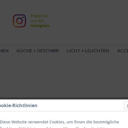
Folgen Sie
uns auf
Instagram
NEN
KÜCHE + GESCHIRR
LICHT + LEUCHTEN
ACCE
ookie-Richtlinien
Diese Website verwendet Cookies, um Ihnen die bestmögliche