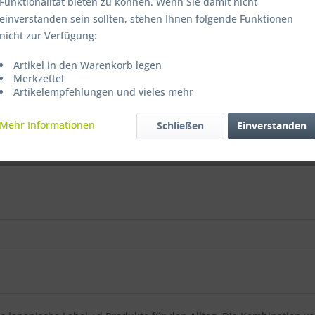
Funktionalität bieten zu können. Wenn Sie damit nicht
einverstanden sein sollten, stehen Ihnen folgende Funktionen
nicht zur Verfügung:
Artikel in den Warenkorb legen
Merkzettel
Artikelempfehlungen und vieles mehr
Mehr Informationen
Schließen
Einverstanden