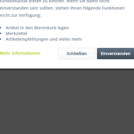
Funktionalität bieten zu können. Wenn Sie damit nicht
einverstanden sein sollten, stehen Ihnen folgende Funktionen
nicht zur Verfügung:
Artikel in den Warenkorb legen
Merkzettel
Artikelempfehlungen und vieles mehr
Mehr Informationen
Schließen
Einverstanden