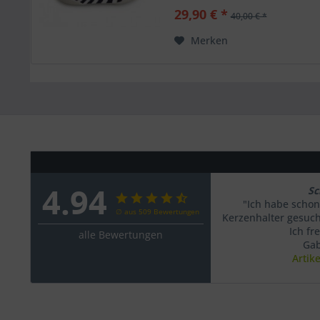
29,90 € *
40,00 € *
Merken
4.94
Sc
"Ich habe schon
∅ aus 509 Bewertungen
Kerzenhalter gesucht
Ich fr
alle Bewertungen
Gab
Artik