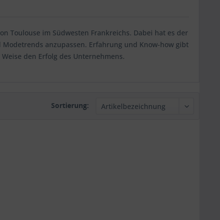
 von Toulouse im
Südwesten Frankreichs. Dabei hat es der
nd Modetrends anzupassen. Erfahrung und Know-how gibt
se Weise den Erfolg des Unternehmens.
Sortierung: