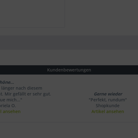
Kundenbewertungen
höne...
 länger nach diesem
. Mir gefällt er sehr gut.
Gerne wieder
eue mich..."
"Perfekt, rundum"
riela O.
Shopkunde
el ansehen
Artikel ansehen