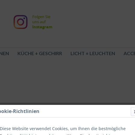
Folgen Sie
uns auf
Instagram
NEN
KÜCHE + GESCHIRR
LICHT + LEUCHTEN
ACCE
ookie-Richtlinien
Diese Website verwendet Cookies, um Ihnen die bestmögliche