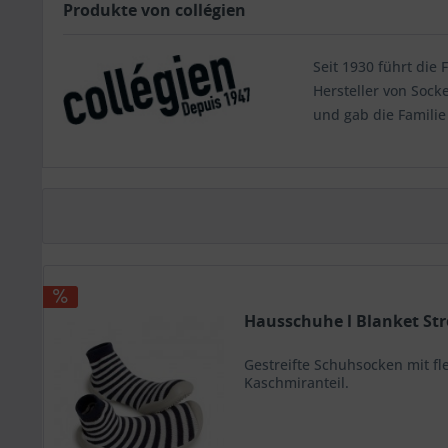
Produkte von collégien
Seit 1930 führt die
Hersteller von Soc
und gab die Familie
Hausschuhe l Blanket Stre
Gestreifte Schuhsocken mit fl
Kaschmiranteil.