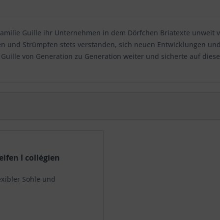
 Familie Guille ihr Unternehmen in dem Dörfchen Briatexte unweit
ken und Strümpfen stets verstanden, sich neuen Entwicklungen u
 Guille von Generation zu Generation weiter und sicherte auf die
ifen l collégien
exibler Sohle und