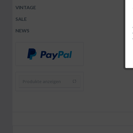
VINTAGE
SALE
NEWS
Produkte anzeigen