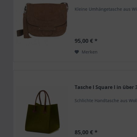
Kleine Umhängetasche aus Wil
95,00 € *
Merken
Tasche I Square I in über
Schlichte Handtasche aus Wollf
85,00 € *