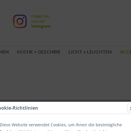
Folgen Sie
uns auf
Instagram
NEN
KÜCHE + GESCHIRR
LICHT + LEUCHTEN
ACCE
ookie-Richtlinien
Diese Website verwendet Cookies, um Ihnen die bestmögliche