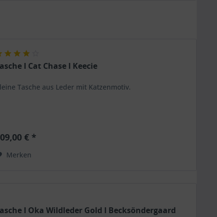
asche I Cat Chase I Keecie
leine Tasche aus Leder mit Katzenmotiv.
09,00 € *
Merken
asche I Oka Wildleder Gold I Becksöndergaard