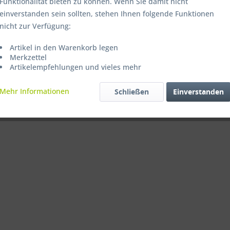
Funktionalität bieten zu können. Wenn Sie damit nicht
einverstanden sein sollten, stehen Ihnen folgende Funktionen
nicht zur Verfügung:
Artikel in den Warenkorb legen
Merkzettel
Artikelempfehlungen und vieles mehr
Mehr Informationen
Schließen
Einverstanden