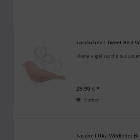
Täschchen I Tweet Bird Vö
Kleine Vogel Tasche aus Leder
29,90 € *
Merken
Tasche I Oka Wildleder B