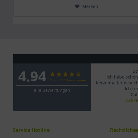
Merken
4.94
Sc
"Ich habe schon
∅ aus 509 Bewertungen
Kerzenhalter gesucht
Ich fr
alle Bewertungen
Gab
Artik
Service Hotline
Rechtliche