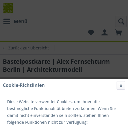
Menü
Zurück zur Übersicht
Bastelpostkarte | Alex Fernsehturm
Berlin | Architekturmodell
Cookie-Richtlinien
Diese Website verwendet Cookies, um Ihnen die
bestmögliche Funktionalität bieten zu können. Wenn Sie
damit nicht einverstanden sein sollten, stehen Ihnen
folgende Funktionen nicht zur Verfügung: